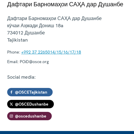
Дафтари Барномаҳои САҲА дар Душанбе
Дафтари Барномаҳои САҲА дар Душанбе
кӯчаи Аҳмади Дониш 18a
734012
Душанбе
Tajikistan
Phone:
+992 37 2265014/15/16/17/18
Email:
POiD@osce.org
Social media:
@OSCETajikistan
@OSCEDushanbe
@oscedushanbe