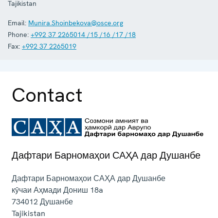
Tajikistan
Email:
Munira.Shoinbekova@osce.org
Phone:
+992 37 2265014 /15 /16 /17 /18
Fax:
+992 37 2265019
Contact
Дафтари Барномаҳои САҲА дар Душанбе
Дафтари Барномаҳои САҲА дар Душанбе
кӯчаи Аҳмади Дониш 18a
734012
Душанбе
Tajikistan