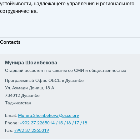
устойчивости, надлежащего управления и регионального
сотрудничества.
Contacts
Мунира Шоинбекова
Старший ассистент по связям со СМИ и общественностью
Программный Офис ОБСЕ в Душанбе
Ул. Ахмади Дониш, 18 А
734012
Душанбе
Таджикистан
Email:
Munira.Shoinbekova@osce.org
Phone:
+992 37 2265014 /15 /16 /17 /18
Fax:
+992 37 2265019