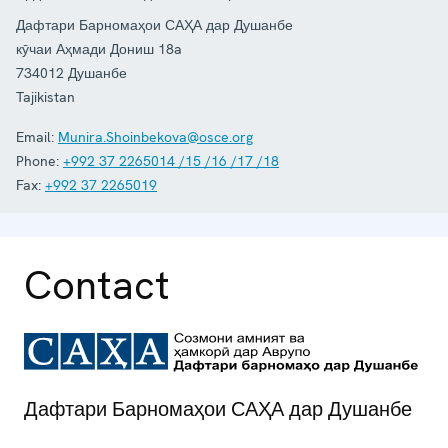
Дафтари Барномаҳои САҲА дар Душанбе
кӯчаи Аҳмади Дониш 18a
734012
Душанбе
Tajikistan
Email:
Munira.Shoinbekova@osce.org
Phone:
+992 37 2265014 /15 /16 /17 /18
Fax:
+992 37 2265019
Contact
Дафтари Барномаҳои САҲА дар Душанбе