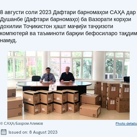
8 августи соли 2023 Дафтари барномаҳои САҲА дар
Душанбе (Дафтари барномаҳо) ба Вазорати корҳои
дохилии Тоҷикистон ҳашт маҷмӯи таҷҳизоти
компютерӣ ва таъминоти барқии бефосиларо тақдим
намуд.
© САҲА/Баҳром Алимов
Photo details
Issued on:
8 August 2023