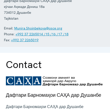
Дафтари Барномаҳои САҲА дар Душанбе
кӯчаи Аҳмади Дониш 18a
734012
Душанбе
Tajikistan
Email:
Munira.Shoinbekova@osce.org
Phone:
+992 37 2265014 /15 /16 /17 /18
Fax:
+992 37 2265019
Contact
Дафтари Барномаҳои САҲА дар Душанбе
Дафтари Барномаҳои САҲА дар Душанбе