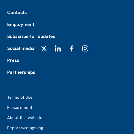
Footer
Contacts
Employment
Subscribe for updates
Social media
X
LinkedIn
Facebook
Instagram
Press
Partnerships
Footer2
Terms of Use
Procurement
About this website
Report wrongdoing