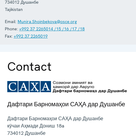
734012
Душанбе
Tajikistan
Email:
Munira.Shoinbekova@osce.org
Phone:
+992 37 2265014 /15 /16 /17 /18
Fax:
+992 37 2265019
Contact
Дафтари Барномаҳои САҲА дар Душанбе
Дафтари Барномаҳои САҲА дар Душанбе
кӯчаи Аҳмади Дониш 18a
734012
Душанбе