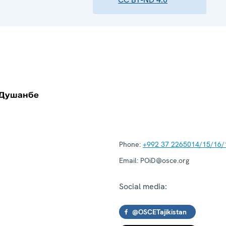
Phone:
+992 37 2265014/15/16/
Email:
POiD@osce.org
Social media:
@OSCETajikistan