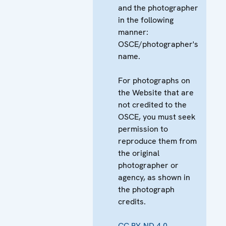
and the photographer
in the following
manner:
OSCE/photographer's
name.
For photographs on
the Website that are
not credited to the
OSCE, you must seek
permission to
reproduce them from
the original
photographer or
agency, as shown in
the photograph
credits.
CC BY-ND 4.0