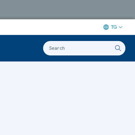
TG
Search