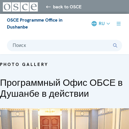
back to OSCE
OSCE Programme Office in
RU
Dushanbe
Поиск
PHOTO GALLERY
Программный Офис ОБСЕ в
Душанбе в действии