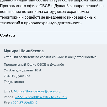
Данная инициатива соответствует более широкой миссии
Программного офиса ОБСЕ в Душанбе, направленной на
повышение потенциала сотрудников охраняемых
территорий и содействие внедрению инновационных
технологий в природоохранную деятельность.
Contacts
Мунира Шоинбекова
Старший ассистент по связям со СМИ и общественностью
Программный Офис ОБСЕ в Душанбе
Ул. Ахмади Дониш, 18 А
734012
Душанбе
Таджикистан
Email:
Munira.Shoinbekova@osce.org
Phone:
+992 37 2265014 /15 /16 /17 /18
Fax:
+992 37 2265019