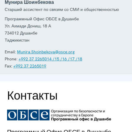
Мунира Шоинбекова
Старший ассистент по связям со СМИ и общественностью
Программный Офис ОБСЕ в Душанбе
Ул. Ахмади Дониш, 18 А
734012
Душанбе
Таджикистан
Email:
Munira.Shoinbekova@osce.org
Phone:
+992 37 2265014 /15 /16 /17 /18
Fax:
+992 37 2265019
Контакты
Программный Офис ОБСЕ в Душанбе