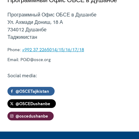
Программный Офис ОБСЕ в Душанбе
Ул. Ахмади Дониш, 18 А
734012
Душанбе
Таджикистан
Phone:
+992 37 2265014/15/16/17/18
Email:
POiD@osce.org
Social media:
@OSCETajikistan
@OSCEDushanbe
@oscedushanbe