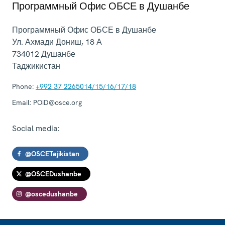
Программный Офис ОБСЕ в Душанбе
Программный Офис ОБСЕ в Душанбе
Ул. Ахмади Дониш, 18 А
734012
Душанбе
Таджикистан
Phone:
+992 37 2265014/15/16/17/18
Email:
POiD@osce.org
Social media:
@OSCETajikistan
@OSCEDushanbe
@oscedushanbe