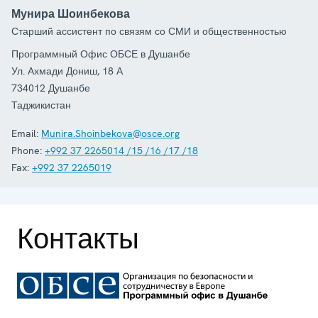
Мунира Шоинбекова
Старший ассистент по связям со СМИ и общественностью
Программный Офис ОБСЕ в Душанбе
Ул. Ахмади Дониш, 18 А
734012
Душанбе
Таджикистан
Email:
Munira.Shoinbekova@osce.org
Phone:
+992 37 2265014 /15 /16 /17 /18
Fax:
+992 37 2265019
Контакты