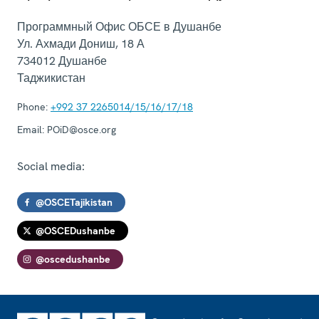
Программный Офис ОБСЕ в Душанбе
Ул. Ахмади Дониш, 18 А
734012
Душанбе
Таджикистан
Phone:
+992 37 2265014/15/16/17/18
Email:
POiD@osce.org
Social media:
@OSCETajikistan
@OSCEDushanbe
@oscedushanbe