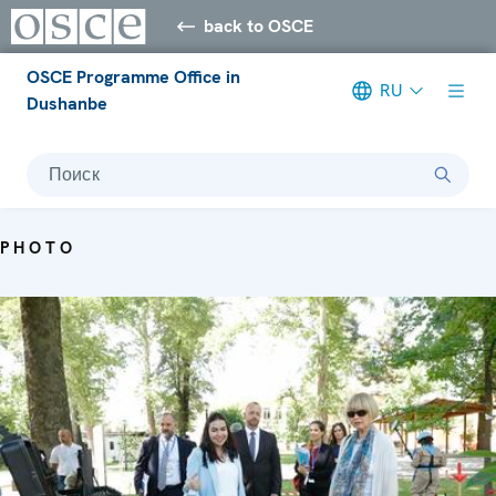
back to OSCE
OSCE Programme Office in
RU
Dushanbe
Поиск
PHOTO