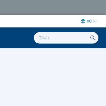
RU
Поиск