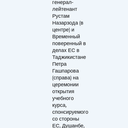
генерал-
лейтенант
Рустам
Назарзода (в
центре) и
Временный
поверенный в
делах ЕС в
Таджикистане
Петра
Гашпарова
(справа) на
церемонии
открытия
учебного
курса,
спонсируемого
со стороны
ЕС, Душанбе,