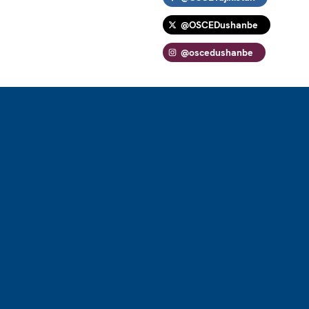
@OSCEDushanbe
@oscedushanbe