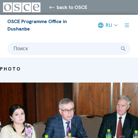
back to OSCE
OSCE Programme Office in
RU
Dushanbe
Поиск
PHOTO