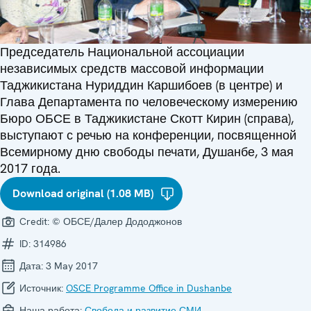
Председатель Национальной ассоциации
независимых средств массовой информации
Таджикистана Нуриддин Каршибоев (в центре) и
Глава Департамента по человеческому измерению
Бюро ОБСЕ в Таджикистане Скотт Кирин (справа),
выступают с речью на конференции, посвященной
Всемирному дню свободы печати, Душанбе, 3 мая
2017 года.
Download original (1.08 MB)
Credit:
© ОБСЕ/Далер Дододжонов
ID:
314986
Дата:
3 May 2017
Источник:
OSCE Programme Office in Dushanbe
Наша работа:
Свобода и развитие СМИ